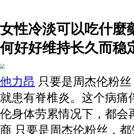
女性冷淡可以吃什麼
何好好维持长久而稳
他力昂
只要是周杰伦粉丝
就患有脊椎炎。这个病痛
伦身体劳累情况下，都会
商 只要是周杰伦粉丝，