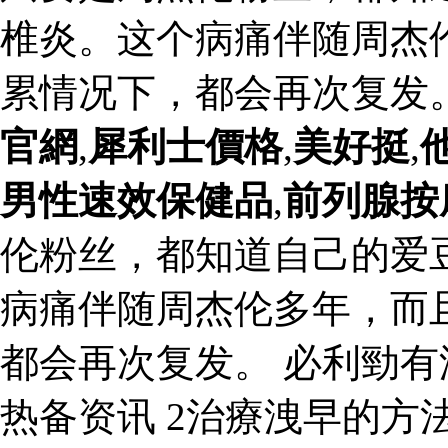
椎炎。这个病痛伴随周杰
累情况下，都会再次复发
官網
,
犀利士價格
,
美好挺
,
男性速效保健品
,
前列腺按
伦粉丝，都知道自己的爱
病痛伴随周杰伦多年，而
都会再次复发。 必利勁
热备资讯 2治療洩早的方