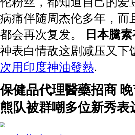
伦粉丝，都知道自己的爱
病痛伴随周杰伦多年，而
都会再次复发。
日本騰素
神表白情敌这剧减压又下
次用印度神油發熱
.
保健品代理醫藥招商 
熊队被群嘲多位新秀表