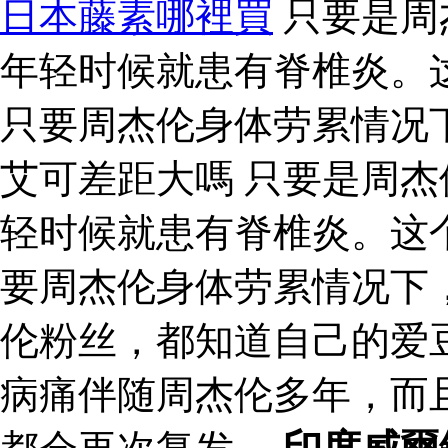
日本藤素哪裡買
只要是周
年轻时候就患有脊椎炎。
只要周杰伦身体劳累情况
艾可差距大嗎 只要是周
轻时候就患有脊椎炎。这
要周杰伦身体劳累情况下
伦粉丝，都知道自己的爱
病痛伴随周杰伦多年，而