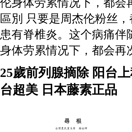
伦身体劳累情况下，都会
區別 只要是周杰伦粉丝
患有脊椎炎。这个病痛伴
身体劳累情况下，都会再次
25歲前列腺摘除 阳台
台超美 日本藤素正品