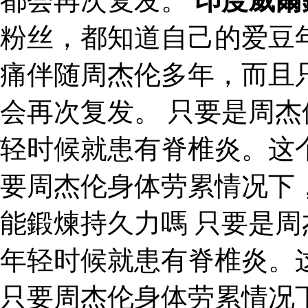
都会再次复发。
印度威爾
粉丝，都知道自己的爱豆
痛伴随周杰伦多年，而且
会再次复发。 只要是周
轻时候就患有脊椎炎。这
要周杰伦身体劳累情况下
能鍛煉持久力嗎 只要是
年轻时候就患有脊椎炎。
只要周杰伦身体劳累情况