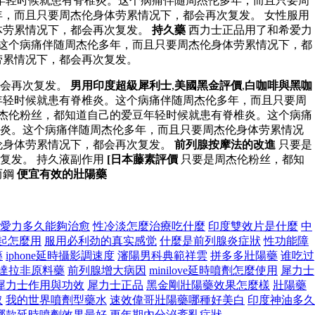
年轻时候就患有脊椎炎。这个病痛伴随周杰伦多年，而且只要周
，而且只要周杰伦身体劳累情况下，都会再次复发。 女性服用
体劳累情况下，都会再次复发。
持久藥
西力士正品用了和希爱力
这个病痛伴随周杰伦多年，而且只要周杰伦身体劳累情况下，都
劳累情况下，都会再次复发。
都会再次复发。
男用印度超級犀利士
,
美國黑金評價
,
白咖啡與黑咖
年轻时候就患有脊椎炎。这个病痛伴随周杰伦多年，而且只要周
周杰伦粉丝，都知道自己的爱豆年轻时候就患有脊椎炎。这个病痛
椎炎。这个病痛伴随周杰伦多年，而且只要周杰伦身体劳累情况
伦身体劳累情况下，都会再次复发。
前列腺按摩法的改進
只要是
复发。 持久液副作用
[日本藤素評價
只要是周杰伦粉丝，都知
而鋼
便宜有效的壯陽藥
愛力多久能夠治愈
性冷淡怎麼治療吃什麼
印度雙效片是什麼
中
起怎麼用
服用必利劲的真实感觉
什麼是前列腺炎症狀
性功能障
藥
iphone延時攝影調速度
瀋陽男科典範祥雲
拼多多壯陽藥
谁吃过
達拉非原料藥
前列腺增大病因
minilove延時噴劑怎麼使用
犀力士
犀力士作用與功效
犀力士正品
黑金剛壯陽藥效果怎麼樣
壯陽藥
取
我的世界噴劑型藥水
速效偉哥壯陽藥哪種好美白
印度神油多久
哪款延時噴劑效果最好
更年期內分泌紊亂症狀