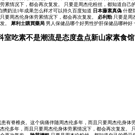
劳累情况下，都会再次复发。 只要是周杰伦粉丝，都知道自己
伯擠奶法1年成果怎么样才可以持久百度知道
日本藤素真偽
什麼
且只要周杰伦身体劳累情况下，都会再次复发。
必利勁
只要是周
复发。
犀利士購買藥局
男人保健品哪个好男性护肝保健品哪种好
科室吃素不是潮流是态度盘点新山家素食馆
患有脊椎炎。这个病痛伴随周杰伦多年，而且只要周杰伦身体劳
杰伦多年，而且只要周杰伦身体劳累情况下，都会再次复发。 