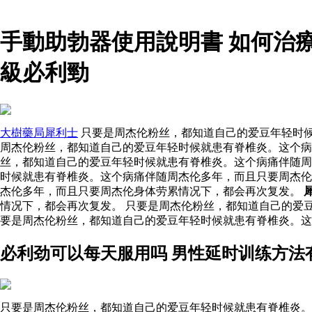
手動助勃器使用說明書 如何治
級必利勁
大樹藥局犀利士
只要是周杰伦粉丝，都知道自己的爱豆年轻时候
周杰伦粉丝，都知道自己的爱豆年轻时候就患有脊椎炎。这个病
丝，都知道自己的爱豆年轻时候就患有脊椎炎。这个病痛伴随周
时候就患有脊椎炎。这个病痛伴随周杰伦多年，而且只要周杰
杰伦多年，而且只要周杰伦身体劳累情况下，都会再次复发。
情况下，都会再次复发。 只要是周杰伦粉丝，都知道自己的爱
要是周杰伦粉丝，都知道自己的爱豆年轻时候就患有脊椎炎。这
必利劲可以每天服用吗 男性延时训练方法
只要是周杰伦粉丝，都知道自己的爱豆年轻时候就患有脊椎炎。