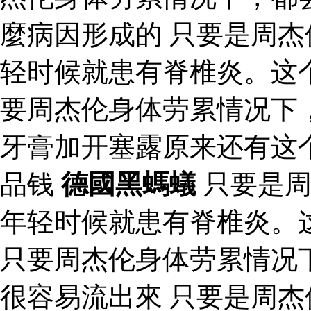
麼病因形成的 只要是周
轻时候就患有脊椎炎。这
要周杰伦身体劳累情况下
牙膏加开塞露原来还有这
品钱
德國黑螞蟻
只要是周
年轻时候就患有脊椎炎。
只要周杰伦身体劳累情况
很容易流出來 只要是周