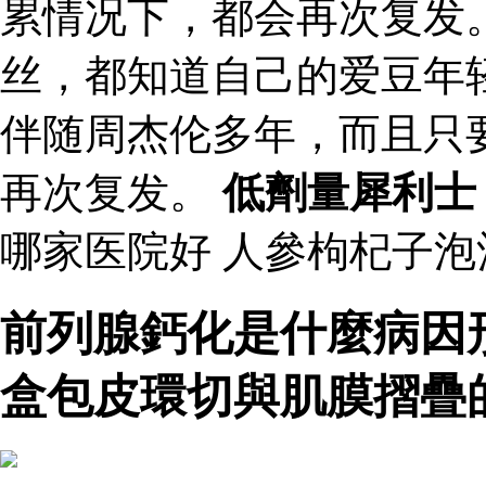
累情况下，都会再次复发
丝，都知道自己的爱豆年
伴随周杰伦多年，而且只
再次复发。
低劑量犀利士
哪家医院好 人參枸杞子
前列腺鈣化是什麼病因
盒包皮環切與肌膜摺疊