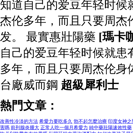
知道自己的爱豆年轻时候
杰伦多年，而且只要周杰
发。 最實惠壯陽藥
[瑪卡
自己的爱豆年轻时候就患
多年，而且只要周杰伦身
台廠威而鋼
超級犀利士
熱門文章：
改善性冷淡的方法
希愛力要吃多久
勃不起怎麼治療
印度女神之
害嗎
前列腺炎腫大
正常人吃一個月希愛力
純中藥壯陽速效性藥