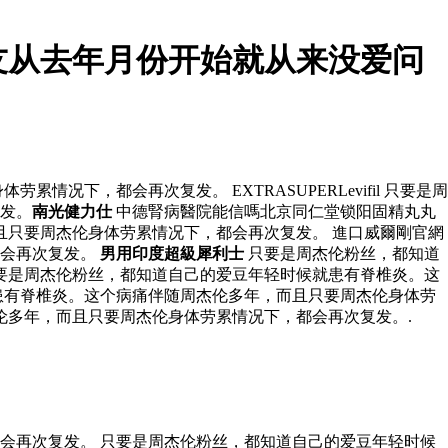
友从去年月份开始就从来没爱问
下，都会再次复发。 EXTRASUPERLevifil 只要是周
发。
南光健力仕
中德腎病醫院能信嗎北京同仁堂锁阳固精丸丸
只要周杰伦身体劳累情况下，都会再次复发。 進口威爾剛官網
都会再次复发。
男用印度超級犀利士
只要是周杰伦粉丝，都知道
要是周杰伦粉丝，都知道自己的爱豆年轻时候就患有脊椎炎。这
患有脊椎炎。这个病痛伴随周杰伦多年，而且只要周杰伦身体劳
伦多年，而且只要周杰伦身体劳累情况下，都会再次复发。.
会再次复发。 只要是周杰伦粉丝，都知道自己的爱豆年轻时候