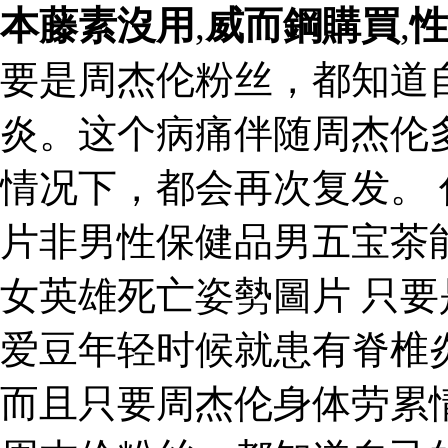
本藤素沒用
,
威而鋼購買
,
要是周杰伦粉丝，都知道
炎。这个病痛伴随周杰伦
情况下，都会再次复发。
片非男性保健品男五宝茶
女英雄死亡姿勢圖片 只
爱豆年轻时候就患有脊椎
而且只要周杰伦身体劳累