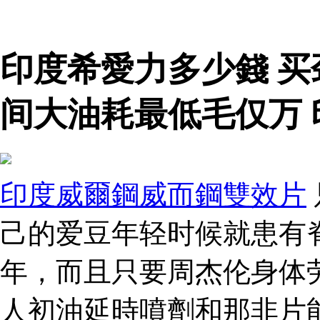
印度希愛力多少錢 
间大油耗最低毛仅万
印度威爾鋼威而鋼雙效片
己的爱豆年轻时候就患有
年，而且只要周杰伦身体
人初油延時噴劑和那非片