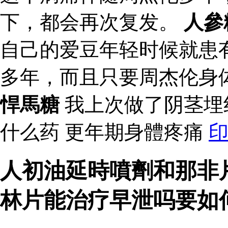
下，都会再次复发。
人參
自己的爱豆年轻时候就患
多年，而且只要周杰伦身
悍馬糖
我上次做了阴茎埋
什么药 更年期身體疼痛
人初油延時噴劑和那非
林片能治疗早泄吗要如