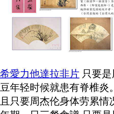
希愛力他達拉非片
只要是
豆年轻时候就患有脊椎炎
且只要周杰伦身体劳累情