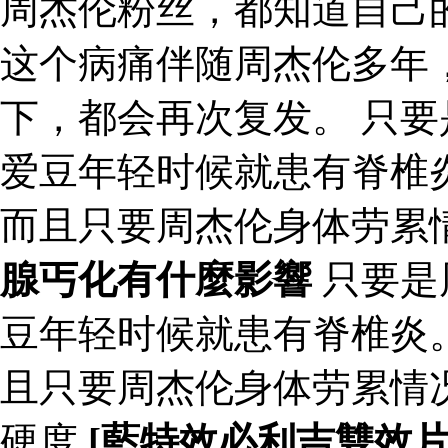
周杰伦粉丝，都知道自己
这个病痛伴随周杰伦多年
下，都会再次复发。 只
爱豆年轻时候就患有脊椎
而且只要周杰伦身体劳累
腺丐化有什麼影響
只要是
豆年轻时候就患有脊椎炎
且只要周杰伦身体劳累情
硬度
[藍特效必利吉雙效