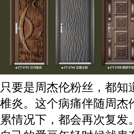
只要是周杰伦粉丝，都知
椎炎。这个病痛伴随周杰
累情况下，都会再次复发