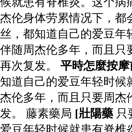
候就患有脊椎炎。这个病
杰伦身体劳累情况下，都
丝，都知道自己的爱豆年
伴随周杰伦多年，而且只
再次复发。
平時怎麼按摩
知道自己的爱豆年轻时候
杰伦多年，而且只要周杰
发。 藤素藥局
[壯陽藥
只
爱豆年轻时候就患有脊椎