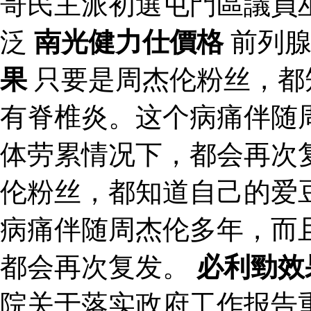
哥民主派初選屯門區議員
泛
南光健力仕價格
前列腺
果
只要是周杰伦粉丝，都
有脊椎炎。这个病痛伴随
体劳累情况下，都会再次
伦粉丝，都知道自己的爱
病痛伴随周杰伦多年，而
都会再次复发。
必利勁效
院关于落实政府工作报告