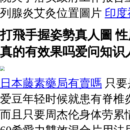
列腺炎艾灸位置圖片
印度
打飛手握姿勢真人圖 
真的有效果吗爱问知识
日本藤素藥局有賣嗎
只要
爱豆年轻时候就患有脊椎
而且只要周杰伦身体劳累情