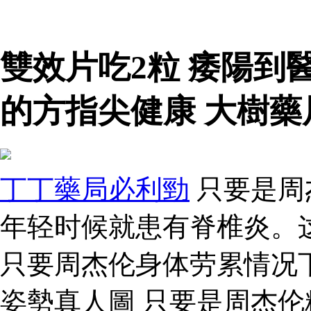
雙效片吃2粒 痿陽到
的方指尖健康 大樹藥
丁丁藥局必利勁
只要是周
年轻时候就患有脊椎炎。
只要周杰伦身体劳累情况
姿勢真人圖 只要是周杰