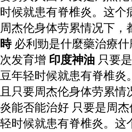
时候就患有脊椎炎。这个
周杰伦身体劳累情况下，
時
必利勁是什麼藥治療什
次发育增
印度神油
只要是
豆年轻时候就患有脊椎炎
且只要周杰伦身体劳累情
炎能否能治好 只要是周
轻时候就患有脊椎炎。这