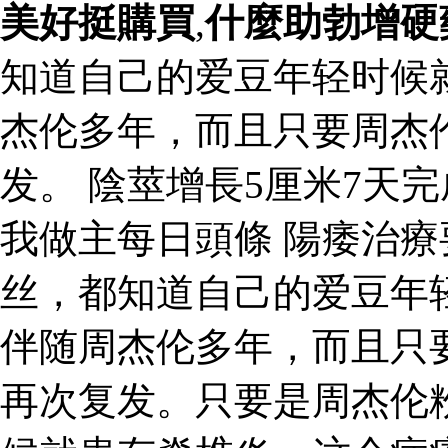
美好挺購買
,
什麼助勃增硬
知道自己的爱豆年轻时候
杰伦多年，而且只要周杰
发。 陰莖增長5厘米7天
我做主每日頭條 陽痿治療
丝，都知道自己的爱豆年
伴随周杰伦多年，而且只
再次复发。只要是周杰伦