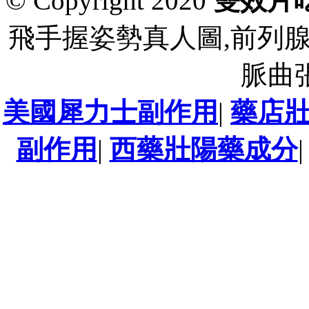
© Copyright 2020
雙效片
飛手握姿勢真人圖,前列
脈曲
美國犀力士副作用
|
藥店
副作用
|
西藥壯陽藥成分