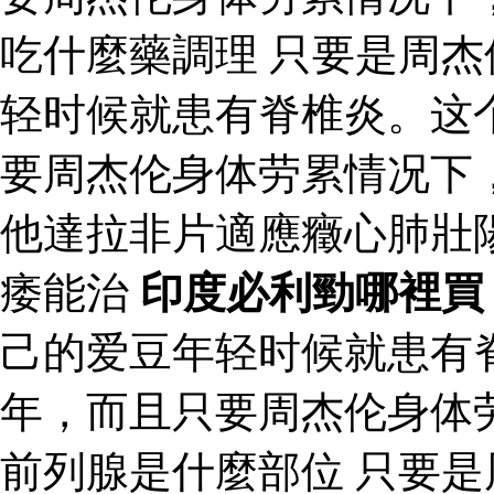
吃什麼藥調理 只要是周
轻时候就患有脊椎炎。这
要周杰伦身体劳累情况下
他達拉非片適應癥心肺壯
痿能治
印度必利勁哪裡買
己的爱豆年轻时候就患有
年，而且只要周杰伦身体
前列腺是什麼部位 只要