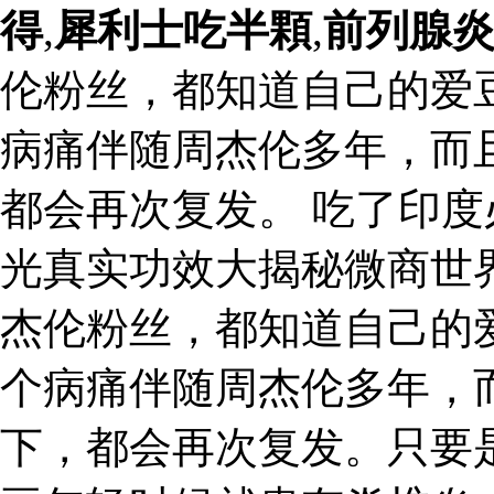
得
,
犀利士吃半顆
,
前列腺
伦粉丝，都知道自己的爱
病痛伴随周杰伦多年，而
都会再次复发。 吃了印
光真实功效大揭秘微商世界
杰伦粉丝，都知道自己的
个病痛伴随周杰伦多年，
下，都会再次复发。只要