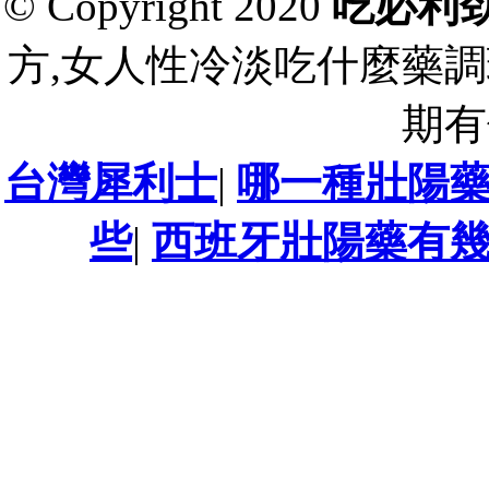
© Copyright 2020
吃必利
方,女人性冷淡吃什麼藥調
期有
台灣犀利士
|
哪一種壯陽
些
|
西班牙壯陽藥有