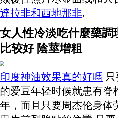
達拉非和西地那非
.
女人性冷淡吃什麼藥調
比较好 陰莖增粗
印度神油效果真的好嗎
只
的爱豆年轻时候就患有脊
年，而且只要周杰伦身体