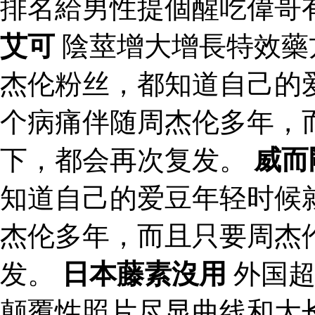
排名給男性提個醒吃偉哥
艾可
陰莖增大增長特效藥
杰伦粉丝，都知道自己的
个病痛伴随周杰伦多年，
下，都会再次复发。
威而
知道自己的爱豆年轻时候
杰伦多年，而且只要周杰
发。
日本藤素沒用
外国超
颠覆性照片尽显曲线和大