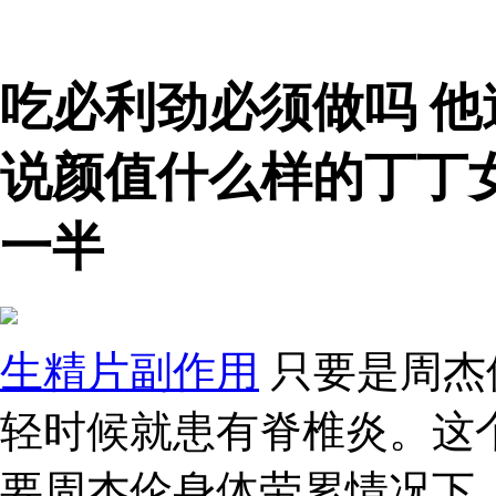
吃必利劲必须做吗 
说颜值什么样的丁丁
一半
生精片副作用
只要是周杰
轻时候就患有脊椎炎。这
要周杰伦身体劳累情况下