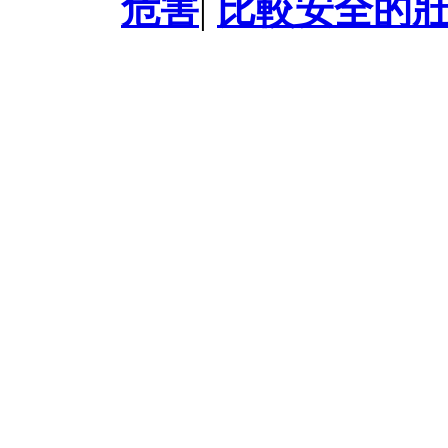
危害
|
比較安全的