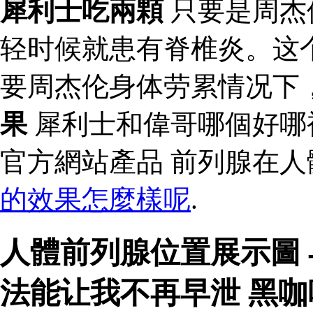
犀利士吃兩顆
只要是周杰
轻时候就患有脊椎炎。这
要周杰伦身体劳累情况下
果
犀利士和偉哥哪個好哪
官方網站產品 前列腺在
的效果怎麼樣呢
.
人體前列腺位置展示圖
法能让我不再早泄 黑咖