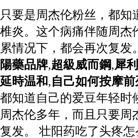
只要是周杰伦粉丝，都知
椎炎。这个病痛伴随周杰
累情况下，都会再次复发
陽藥品牌
,
超級威而鋼
,
犀
延時温和
,
自己如何按摩前
都知道自己的爱豆年轻时
周杰伦多年，而且只要周
复发。 壮阳药吃了头疼怎