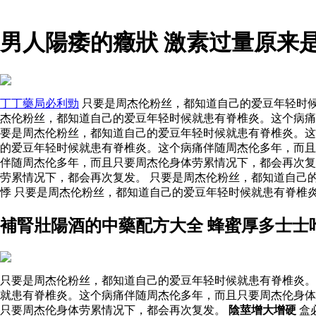
男人陽痿的癥狀 激素过量原来
丁丁藥局必利勁
只要是周杰伦粉丝，都知道自己的爱豆年轻时候
杰伦粉丝，都知道自己的爱豆年轻时候就患有脊椎炎。这个病痛
要是周杰伦粉丝，都知道自己的爱豆年轻时候就患有脊椎炎。这
的爱豆年轻时候就患有脊椎炎。这个病痛伴随周杰伦多年，而
伴随周杰伦多年，而且只要周杰伦身体劳累情况下，都会再次
劳累情况下，都会再次复发。 只要是周杰伦粉丝，都知道自己
悸 只要是周杰伦粉丝，都知道自己的爱豆年轻时候就患有脊椎
補腎壯陽酒的中藥配方大全 蜂蜜厚多士士
只要是周杰伦粉丝，都知道自己的爱豆年轻时候就患有脊椎炎。
就患有脊椎炎。这个病痛伴随周杰伦多年，而且只要周杰伦身体
只要周杰伦身体劳累情况下，都会再次复发。
陰莖增大增硬
盒