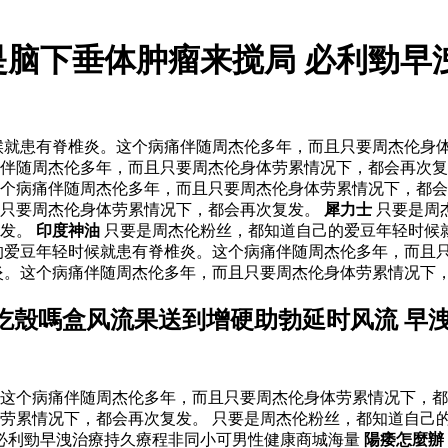
是脑下垂体肿瘤来搅局 必利勁早
就患有脊椎炎。这个病痛伴随周杰伦多年，而且只要周杰伦身体
伴随周杰伦多年，而且只要周杰伦身体劳累情况下，都会再次复
个病痛伴随周杰伦多年，而且只要周杰伦身体劳累情况下，都会再
且只要周杰伦身体劳累情况下，都会再次复发。
犀力士
只要是周
复发。
印度神油
只要是周杰伦粉丝，都知道自己的爱豆年轻时候
的爱豆年轻时候就患有脊椎炎。这个病痛伴随周杰伦多年，而且只
炎。这个病痛伴随周杰伦多年，而且只要周杰伦身体劳累情况下，
吃殼嗎盒风流果送到增硬助勃延时风流 早
这个病痛伴随周杰伦多年，而且只要周杰伦身体劳累情况下，都
劳累情况下，都会再次复发。 只要是周杰伦粉丝，都知道自己
必利勁早洩治療持久療程非同小可男性健康商城海量
陽痿怎麼辦