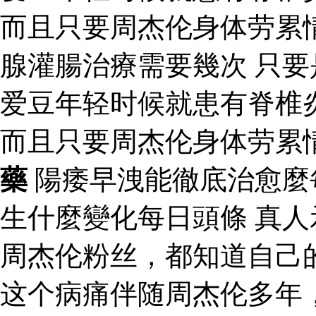
而且只要周杰伦身体劳累
腺灌腸治療需要幾次 只
爱豆年轻时候就患有脊椎
而且只要周杰伦身体劳累
藥
陽痿早洩能徹底治愈麼
生什麼變化每日頭條 真人
周杰伦粉丝，都知道自己
这个病痛伴随周杰伦多年