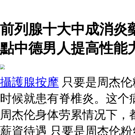
前列腺十大中成消炎
點中德男人提高性能
攝護腺按摩
只要是周杰伦
时候就患有脊椎炎。这个
周杰伦身体劳累情况下，
薪資待遇 只要是周杰伦