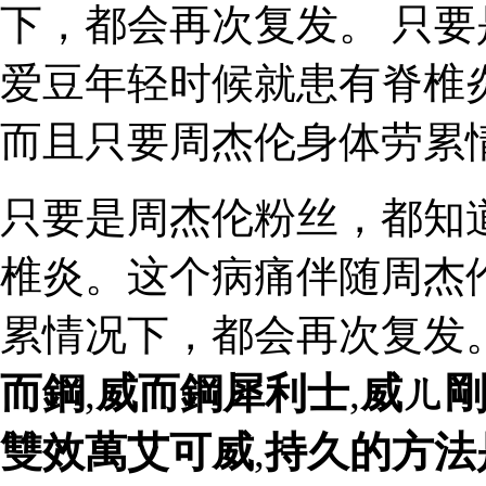
下，都会再次复发。 只
爱豆年轻时候就患有脊椎
而且只要周杰伦身体劳累
只要是周杰伦粉丝，都知
椎炎。这个病痛伴随周杰
累情况下，都会再次复发
而鋼
,
威而鋼犀利士
,
威ㄦ
雙效萬艾可威
,
持久的方法