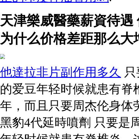
天津樂威醫藥薪資待遇
为什么价格差距那么大
他達拉非片副作用多久
只
的爱豆年轻时候就患有脊
年，而且只要周杰伦身体
黑豹4代延時噴劑 只要是