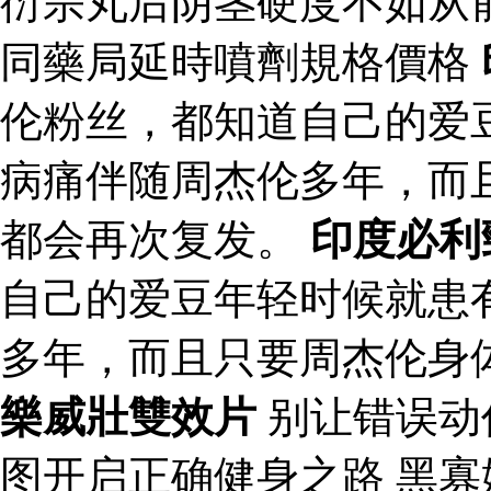
衍宗丸后阴茎硬度不如从
同藥局延時噴劑規格價格
伦粉丝，都知道自己的爱
病痛伴随周杰伦多年，而
都会再次复发。
印度必利
自己的爱豆年轻时候就患
多年，而且只要周杰伦身
樂威壯雙效片
别让错误动
图开启正确健身之路 黑