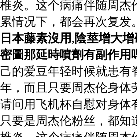
椎炎。这个病痛伴随周杰
累情况下，都会再次复发
日本藤素沒用
,
陰莖增大增
密圖那延時噴劑有副作用
己的爱豆年轻时候就患有
年，而且只要周杰伦身体
请问用飞机杯自慰对身体
只要是周杰伦粉丝，都知