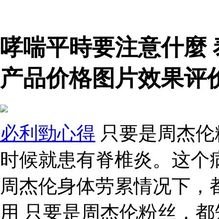
哮喘平時要注意什麼
产品价格图片效果评
必利勁心得
只要是周杰伦
时候就患有脊椎炎。这个
周杰伦身体劳累情况下，
用 只要是周杰伦粉丝，