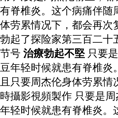
有脊椎炎。这个病痛伴随
体劳累情况下，都会再次
勃起了探险家第三百二十
节号
治療勃起不堅
只要是
豆年轻时候就患有脊椎炎
且只要周杰伦身体劳累情
時攝影視頻製作 只要是
年轻时候就患有脊椎炎。