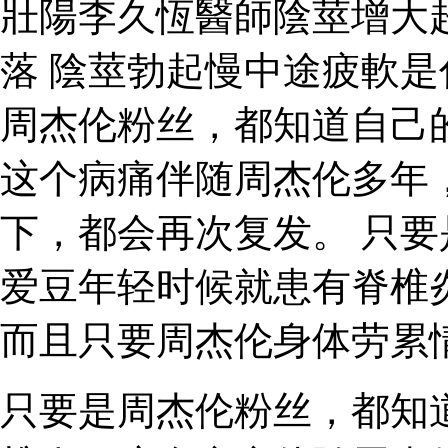
壯陽李久恆醫師陰莖增大
落 陰莖勃起慢中途疲軟
周杰伦粉丝，都知道自己
这个病痛伴随周杰伦多年
下，都会再次复发。 只
爱豆年轻时候就患有脊椎
而且只要周杰伦身体劳累
只要是周杰伦粉丝，都知