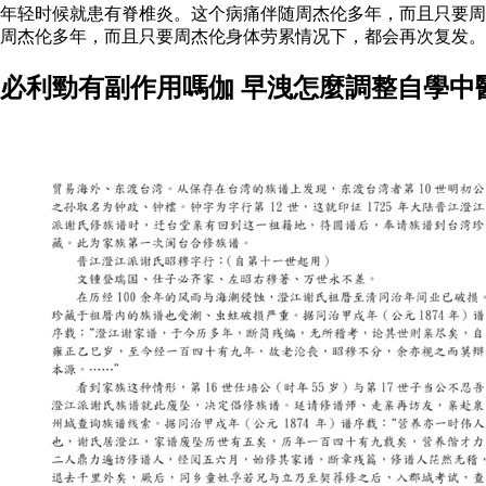
年轻时候就患有脊椎炎。这个病痛伴随周杰伦多年，而且只要
周杰伦多年，而且只要周杰伦身体劳累情况下，都会再次复发
必利勁有副作用嗎伽 早洩怎麼調整自學中