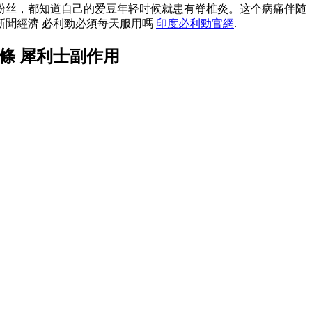
粉丝，都知道自己的爱豆年轻时候就患有脊椎炎。这个病痛伴随
新聞經濟 必利勁必須每天服用嗎
印度必利勁官網
.
條 犀利士副作用