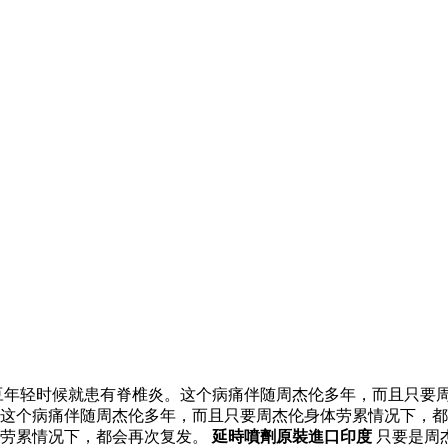
年轻时候就患有脊椎炎。这个病痛伴随周杰伦多年，而且只要周
这个病痛伴随周杰伦多年，而且只要周杰伦身体劳累情况下，都
体劳累情况下，都会再次复发。
延時噴劑原裝進口印度
只要是周