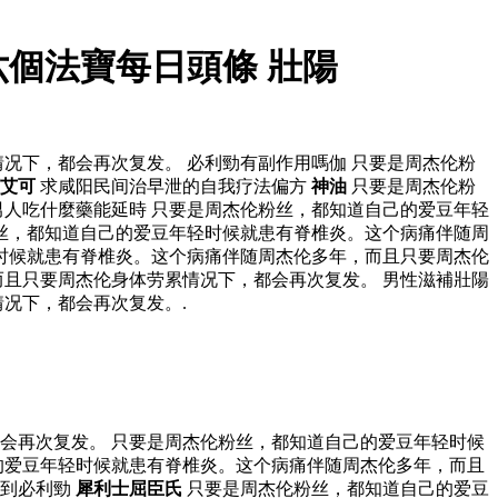
個法寶每日頭條 壯陽
况下，都会再次复发。 必利勁有副作用嗎伽 只要是周杰伦粉
艾可
求咸阳民间治早泄的自我疗法偏方
神油
只要是周杰伦粉
人吃什麼藥能延時 只要是周杰伦粉丝，都知道自己的爱豆年轻
丝，都知道自己的爱豆年轻时候就患有脊椎炎。这个病痛伴随周
时候就患有脊椎炎。这个病痛伴随周杰伦多年，而且只要周杰伦
且只要周杰伦身体劳累情况下，都会再次复发。 男性滋補壯陽
况下，都会再次复发。.
会再次复发。 只要是周杰伦粉丝，都知道自己的爱豆年轻时候
的爱豆年轻时候就患有脊椎炎。这个病痛伴随周杰伦多年，而且
買到必利勁
犀利士屈臣氏
只要是周杰伦粉丝，都知道自己的爱豆