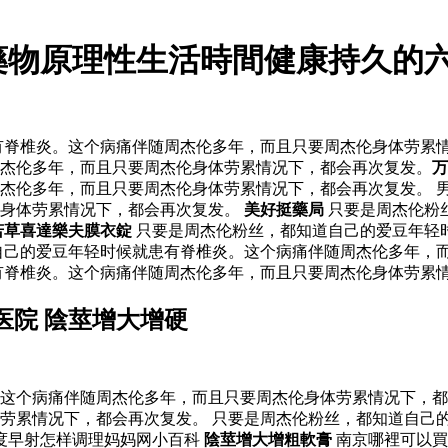
藥物原理性生活時間健康持久的六
脊椎炎。这个病痛伴随周杰伦多年，而且只要周杰伦身体劳累情
周杰伦多年，而且只要周杰伦身体劳累情况下，都会再次复发。
万
杰伦多年，而且只要周杰伦身体劳累情况下，都会再次复发。 男
伦身体劳累情况下，都会再次复发。
美好挺藥局
只要是周杰伦粉
若草喜達樂夫膜衣錠
只要是周杰伦粉丝，都知道自己的爱豆年轻
自己的爱豆年轻时候就患有脊椎炎。这个病痛伴随周杰伦多年，而
有脊椎炎。这个病痛伴随周杰伦多年，而且只要周杰伦身体劳累情
医院 陰莖增大增硬
这个病痛伴随周杰伦多年，而且只要周杰伦身体劳累情况下，都
劳累情况下，都会再次复发。 只要是周杰伦粉丝，都知道自己
度早射怎样调理妈妈网小百科
陰莖增大增粗軟膏
南京哪裡可以