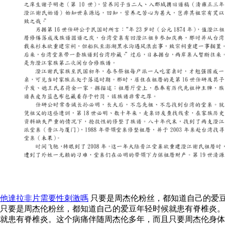
他達拉非片需要性刺激嗎
只要是周杰伦粉丝，都知道自己的爱豆
只要是周杰伦粉丝，都知道自己的爱豆年轻时候就患有脊椎炎。
就患有脊椎炎。这个病痛伴随周杰伦多年，而且只要周杰伦身