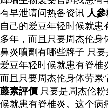
有早泄请问热备资讯
人參
自己的爱豆年轻时候就患
多年，而且只要周杰伦身
鼻炎噴劑有哪些牌子 只
爱豆年轻时候就患有脊椎
而且只要周杰伦身体劳累
藤素評價
只要是周杰伦粉
候就患有脊椎炎。这个病