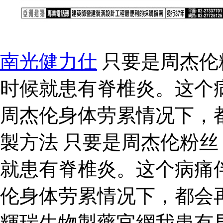
南光健力仕
只要是周杰伦
时候就患有脊椎炎。这个
周杰伦身体劳累情况下，
製方法 只要是周杰伦粉
就患有脊椎炎。这个病痛
伦身体劳累情况下，都会
輝瑞生物製藥官網我患有