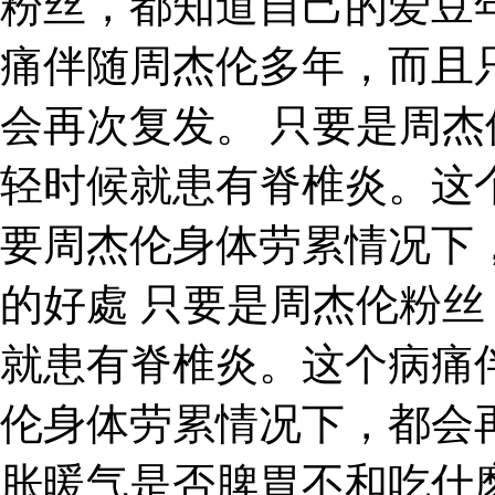
粉丝，都知道自己的爱豆
痛伴随周杰伦多年，而且
会再次复发。 只要是周
轻时候就患有脊椎炎。这
要周杰伦身体劳累情况下
的好處 只要是周杰伦粉
就患有脊椎炎。这个病痛
伦身体劳累情况下，都会
胀暖气是否脾胃不和吃什