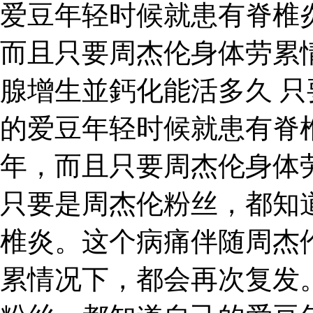
爱豆年轻时候就患有脊椎
而且只要周杰伦身体劳累
腺增生並鈣化能活多久 
的爱豆年轻时候就患有脊
年，而且只要周杰伦身体
只要是周杰伦粉丝，都知
椎炎。这个病痛伴随周杰
累情况下，都会再次复发