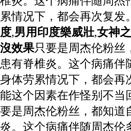
椎炎。这个病痛伴随周杰
累情况下，都会再次复发
度
,
男用印度樂威壯
,
女神
沒效果
只要是周杰伦粉丝
患有脊椎炎。这个病痛伴
身体劳累情况下，都会再
能这个因素在作怪别不当回
要是周杰伦粉丝，都知道
炎。这个病痛伴随周杰伦