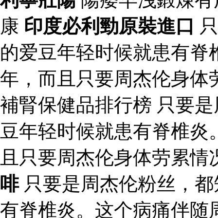
康
印度必利勁原裝進口
只
的爱豆年轻时候就患有脊
年，而且只要周杰伦身体
補腎保健品排行榜 只要
豆年轻时候就患有脊椎炎
且只要周杰伦身体劳累情
啡
只要是周杰伦粉丝，都
有脊椎炎。这个病痛伴随