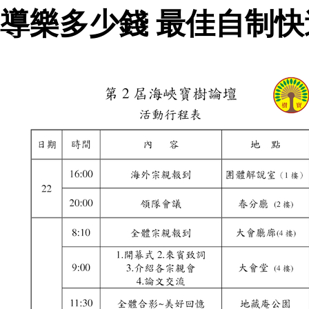
導樂多少錢 最佳自制快