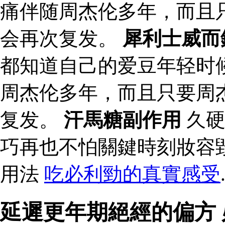
痛伴随周杰伦多年，而且
会再次复发。
犀利士威而
都知道自己的爱豆年轻时
周杰伦多年，而且只要周
复发。
汗馬糖副作用
久硬
巧再也不怕關鍵時刻妝容
用法
吃必利勁的真實感受
延遲更年期絕經的偏方