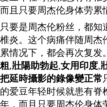
而且只要周杰伦身体劳累
只要是周杰伦粉丝，都知
椎炎。这个病痛伴随周杰
累情况下，都会再次复发
粗
,
壯陽助勃起
,
女用印度
,
把延時攝影的錄像變正常
的爱豆年轻时候就患有脊
年，而且只要周杰伦身体