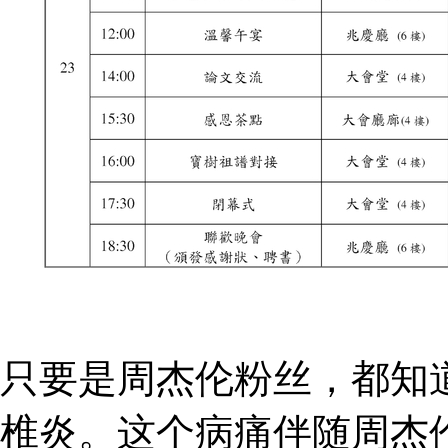
只要是周杰伦粉丝，都知
椎炎。这个病痛伴随周杰