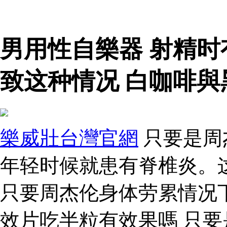
男用性自樂器 射精
致这种情况 白咖啡
樂威壯台灣官網
只要是周
年轻时候就患有脊椎炎。
只要周杰伦身体劳累情况
效片吃半粒有效果嗎 只