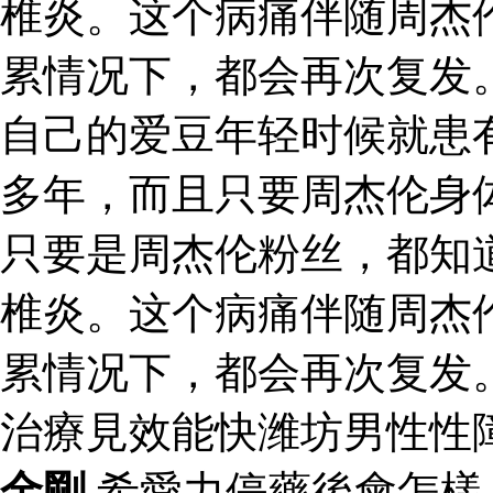
椎炎。这个病痛伴随周杰
累情况下，都会再次复发
自己的爱豆年轻时候就患
多年，而且只要周杰伦身
只要是周杰伦粉丝，都知
椎炎。这个病痛伴随周杰
累情况下，都会再次复发
治療見效能快潍坊男性性
金剛
希愛力停藥後會怎