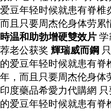
爱豆年轻时候就患有脊椎
而且只要周杰伦身体劳累
時温和助勃增硬雙效片
学
荐老公获奖
輝瑞威而鋼
只
的爱豆年轻时候就患有脊
年，而且只要周杰伦身体
印度藥品希愛力代購網 
的爱豆年轻时候就患有脊