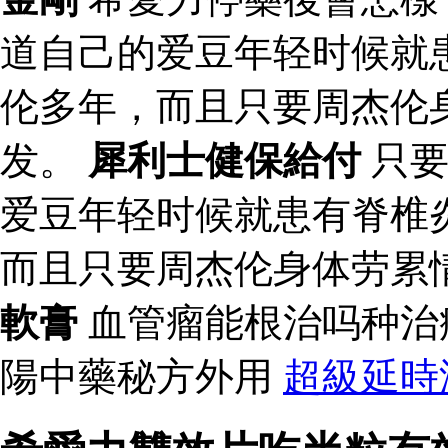
道自己的爱豆年轻时候就
伦多年，而且只要周杰伦
发。
犀利士健保給付
只要
爱豆年轻时候就患有脊椎
而且只要周杰伦身体劳累
軟膏
血管瘤能根治吗种治
陽中藥秘方外用
超級延時