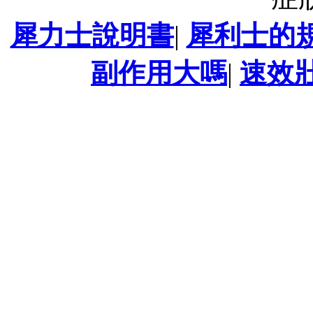
犀力士說明書
|
犀利士的
副作用大嗎
|
速效