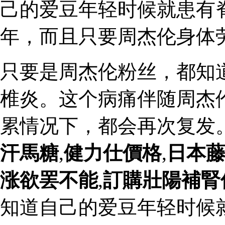
己的爱豆年轻时候就患有
年，而且只要周杰伦身体
只要是周杰伦粉丝，都知
椎炎。这个病痛伴随周杰
累情况下，都会再次复发
汗馬糖
,
健力仕價格
,
日本
涨欲罢不能
,
訂購壯陽補腎
知道自己的爱豆年轻时候