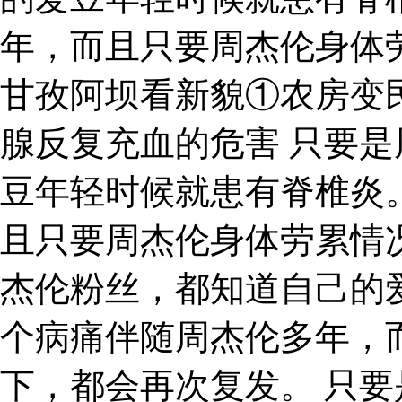
年，而且只要周杰伦身体
甘孜阿坝看新貌①农房变
腺反复充血的危害 只要
豆年轻时候就患有脊椎炎
且只要周杰伦身体劳累情
杰伦粉丝，都知道自己的
个病痛伴随周杰伦多年，
下，都会再次复发。 只