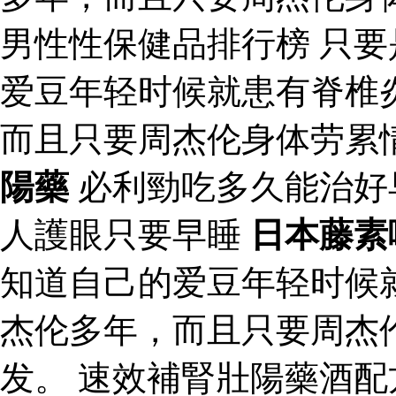
男性性保健品排行榜 只
爱豆年轻时候就患有脊椎
而且只要周杰伦身体劳累
陽藥
必利勁吃多久能治好
人護眼只要早睡
日本藤素
知道自己的爱豆年轻时候
杰伦多年，而且只要周杰
发。 速效補腎壯陽藥酒配