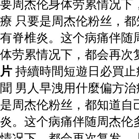
要周杰伦身体劳累情况下
療 只要是周杰伦粉丝，
有脊椎炎。这个病痛伴随
体劳累情况下，都会再次
片
持續時間短遊日必買止
聞 男人早洩用什麼偏方
是周杰伦粉丝，都知道自
炎。这个病痛伴随周杰伦
情况下，都会再次复发。