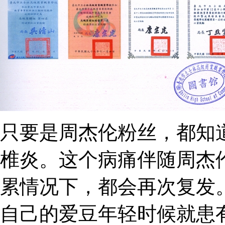
只要是周杰伦粉丝，都知
椎炎。这个病痛伴随周杰
累情况下，都会再次复发
自己的爱豆年轻时候就患