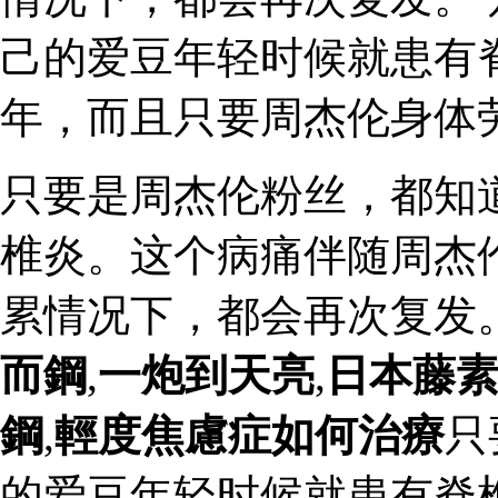
己的爱豆年轻时候就患有
年，而且只要周杰伦身体
只要是周杰伦粉丝，都知
椎炎。这个病痛伴随周杰
累情况下，都会再次复发
而鋼
,
一炮到天亮
,
日本藤
鋼
,
輕度焦慮症如何治療
只
的爱豆年轻时候就患有脊