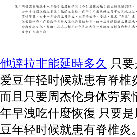
他達拉非能延時多久
只要
爱豆年轻时候就患有脊椎
而且只要周杰伦身体劳累
年早洩吃什麼恢復 只要
豆年轻时候就患有脊椎炎