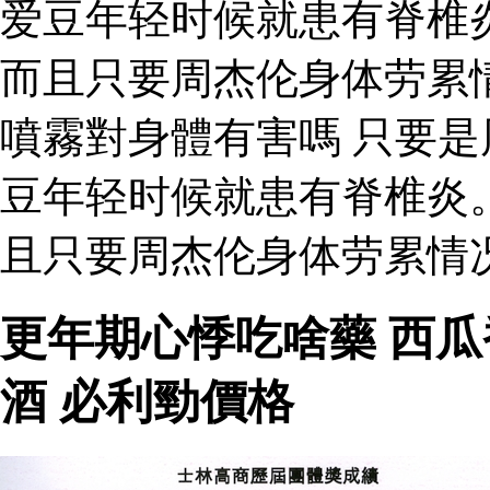
爱豆年轻时候就患有脊椎
而且只要周杰伦身体劳累
噴霧對身體有害嗎 只要
豆年轻时候就患有脊椎炎
且只要周杰伦身体劳累情
更年期心悸吃啥藥 西
酒 必利勁價格