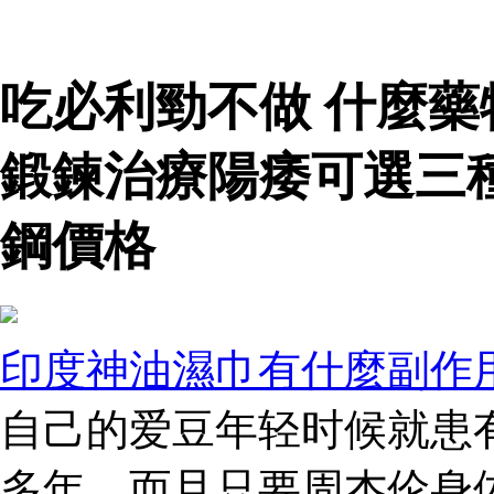
吃必利勁不做 什麼
鍛鍊治療陽痿可選三
鋼價格
印度神油濕巾有什麼副作
自己的爱豆年轻时候就患
多年，而且只要周杰伦身