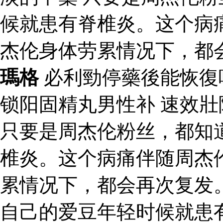
候就患有脊椎炎。这个病
杰伦身体劳累情况下，都
瑪格
必利勁停藥後能恢復
锁阳固精丸男性补 速效
只要是周杰伦粉丝，都知
椎炎。这个病痛伴随周杰
累情况下，都会再次复发
自己的爱豆年轻时候就患