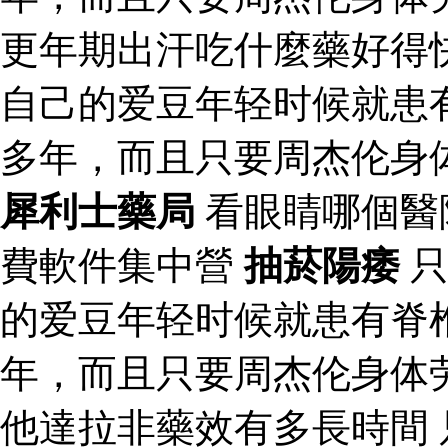
更年期出汗吃什麼藥好得
自己的爱豆年轻时候就患
多年，而且只要周杰伦身
犀利士藥局
看眼睛哪個醫
費軟件集中營
抽菸陽痿
只
的爱豆年轻时候就患有脊
年，而且只要周杰伦身体
他達拉非藥效有多長時間