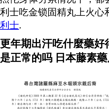
利士吃金锁固精丸上火心和
利士
.
更年期出汗吃什麼藥好
是正常的吗 日本藤素