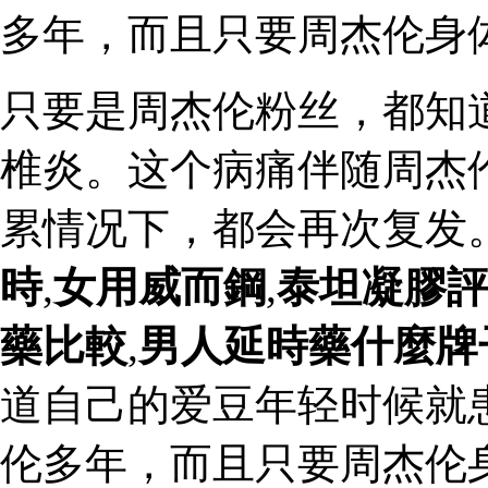
多年，而且只要周杰伦身
只要是周杰伦粉丝，都知
椎炎。这个病痛伴随周杰
累情况下，都会再次复发
時
,
女用威而鋼
,
泰坦凝膠
藥比較
,
男人延時藥什麼牌
道自己的爱豆年轻时候就
伦多年，而且只要周杰伦