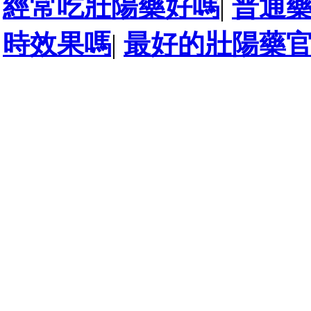
經常吃壯陽藥好嗎
|
普通
時效果嗎
|
最好的壯陽藥