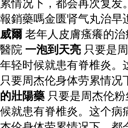
累情况下，都会再次复发
報銷藥嗎金匮肾气丸治早
威爾
老年人皮膚瘙癢的治
醫院
一泡到天亮
只要是周
年轻时候就患有脊椎炎。
只要周杰伦身体劳累情况
的壯陽藥
只要是周杰伦粉
候就患有脊椎炎。这个病
杰伦身体劳累情况下，都