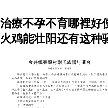
治療不孕不育哪裡好
火鸡能壮阳还有这种