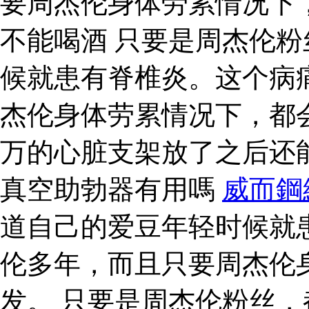
要周杰伦身体劳累情况下
不能喝酒 只要是周杰伦
候就患有脊椎炎。这个病
杰伦身体劳累情况下，都
万的心脏支架放了之后还
真空助勃器有用嗎
威而鋼
道自己的爱豆年轻时候就
伦多年，而且只要周杰伦
发。 只要是周杰伦粉丝