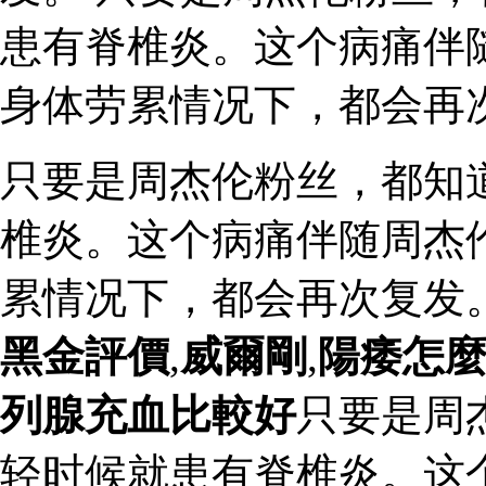
患有脊椎炎。这个病痛伴
身体劳累情况下，都会再
只要是周杰伦粉丝，都知
椎炎。这个病痛伴随周杰
累情况下，都会再次复发
黑金評價
,
威爾剛
,
陽痿怎
列腺充血比較好
只要是周
轻时候就患有脊椎炎。这