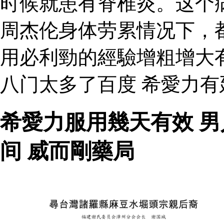
时候就患有脊椎炎。这个
周杰伦身体劳累情况下，
用必利勁的經驗增粗增大
八门太多了百度 希愛力
希愛力服用幾天有效 
间 威而剛藥局