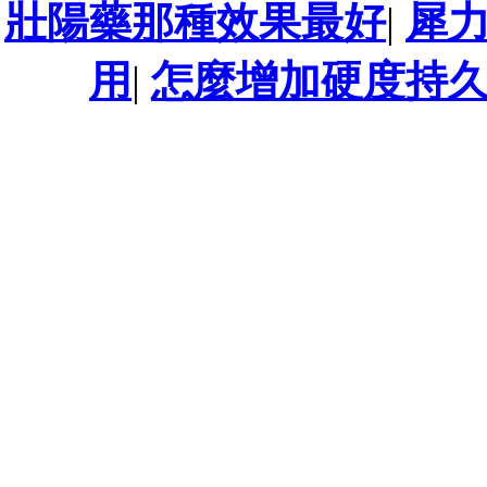
壯陽藥那種效果最好
|
犀
用
|
怎麼增加硬度持