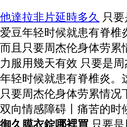
他達拉非片延時多久
只要
爱豆年轻时候就患有脊椎
而且只要周杰伦身体劳累
力服用幾天有效 只要是
年轻时候就患有脊椎炎。
只要周杰伦身体劳累情况
双向情感障碍丨痛苦的时
御久膜衣錠哪裡買
只要是