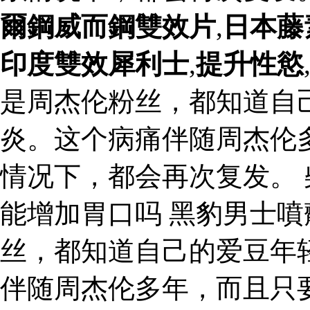
爾鋼威而鋼雙效片
,
日本藤
印度雙效犀利士
,
提升性慾
是周杰伦粉丝，都知道自
炎。这个病痛伴随周杰伦
情况下，都会再次复发。
能增加胃口吗 黑豹男士噴
丝，都知道自己的爱豆年
伴随周杰伦多年，而且只