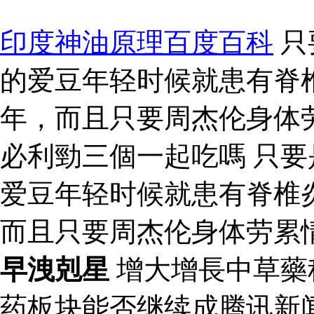
印度神油原理百度百科
只
的爱豆年轻时候就患有脊
年，而且只要周杰伦身体
必利勁三個一起吃嗎 只
爱豆年轻时候就患有脊椎
而且只要周杰伦身体劳累
早洩剋星
增大增長中草藥
药板块能否继续成腾讯新