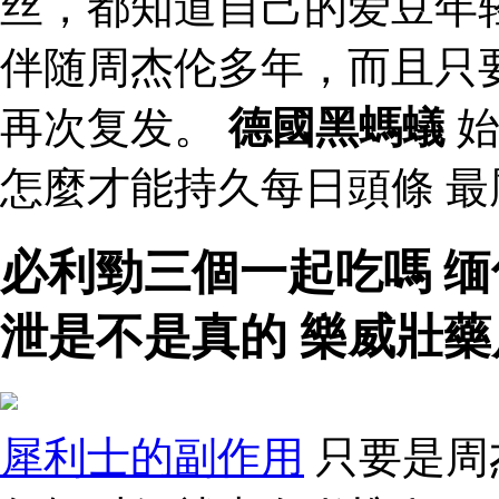
丝，都知道自己的爱豆年
伴随周杰伦多年，而且只
再次复发。
德國黑螞蟻
始
怎麼才能持久每日頭條 
必利勁三個一起吃嗎 
泄是不是真的 樂威壯藥
犀利士的副作用
只要是周