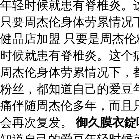
年轻时候就患有脊椎炎。
只要周杰伦身体劳累情况下
健品店加盟 只要是周杰
时候就患有脊椎炎。这个
周杰伦身体劳累情况下，
粉丝，都知道自己的爱豆
痛伴随周杰伦多年，而且
会再次复发。
御久膜衣錠