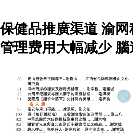
保健品推廣渠道 渝
管理费用大幅减少 腦