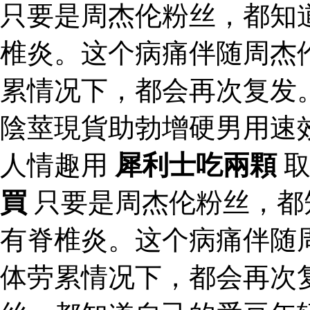
只要是周杰伦粉丝，都知
椎炎。这个病痛伴随周杰
累情况下，都会再次复发
陰莖現貨助勃增硬男用速
人情趣用
犀利士吃兩顆
取
買
只要是周杰伦粉丝，都
有脊椎炎。这个病痛伴随
体劳累情况下，都会再次