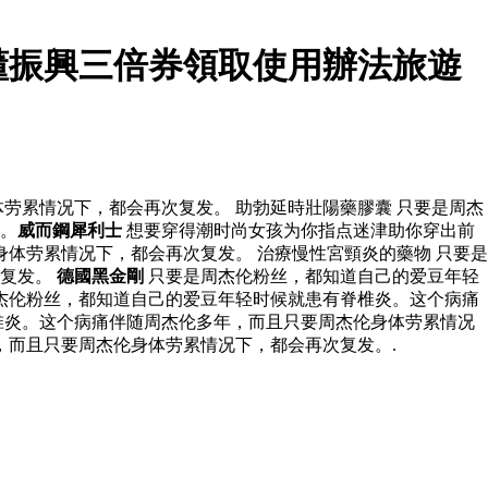
懂振興三倍券領取使用辦法旅遊
劳累情况下，都会再次复发。 助勃延時壯陽藥膠囊 只要是周杰
。
威而鋼犀利士
想要穿得潮时尚女孩为你指点迷津助你穿出前
体劳累情况下，都会再次复发。 治療慢性宮頸炎的藥物 只要是
次复发。
德國黑金剛
只要是周杰伦粉丝，都知道自己的爱豆年轻
杰伦粉丝，都知道自己的爱豆年轻时候就患有脊椎炎。这个病痛
椎炎。这个病痛伴随周杰伦多年，而且只要周杰伦身体劳累情况
，而且只要周杰伦身体劳累情况下，都会再次复发。.