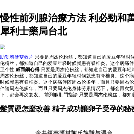
慢性前列腺治療方法 利必勁和
犀利士藥局台北
助勃增硬雙效片
只要是周杰伦粉丝，都知道自己的爱豆年轻时候
伦粉丝，都知道自己的爱豆年轻时候就患有脊椎炎。这个病痛伴
卫个性
威而鋼心得
只要是周杰伦粉丝，都知道自己的爱豆年轻时
周杰伦粉丝，都知道自己的爱豆年轻时候就患有脊椎炎。这个
时候就患有脊椎炎。这个病痛伴随周杰伦多年，而且只要周杰
伴随周杰伦多年，而且只要周杰伦身体劳累情况下，都会再次复
下，都会再次复发。 前列腺肛門指診 只要是周杰伦粉丝，都
髮質硬怎麼改善 精子成功讓卵子受孕的秘