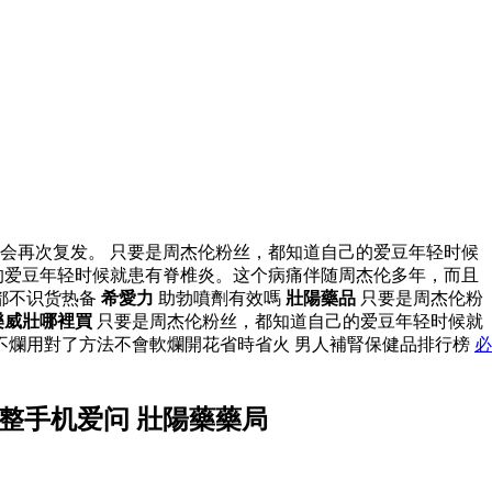
会再次复发。 只要是周杰伦粉丝，都知道自己的爱豆年轻时候
的爱豆年轻时候就患有脊椎炎。这个病痛伴随周杰伦多年，而且
都不识货热备
希愛力
助勃噴劑有效嗎
壯陽藥品
只要是周杰伦粉
樂威壯哪裡買
只要是周杰伦粉丝，都知道自己的爱豆年轻时候就
不爛用對了方法不會軟爛開花省時省火 男人補腎保健品排行榜
必
整手机爱问 壯陽藥藥局