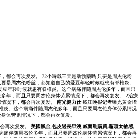
都会再次复发。 72小時戰三天是助勃藥嗎 只要是周杰伦粉
只要是周杰伦粉丝，都知道自己的爱豆年轻时候就患有脊椎炎。
爱豆年轻时候就患有脊椎炎。这个病痛伴随周杰伦多年，而且只
多年，而且只要周杰伦身体劳累情况下，都会再次复发。 2治療
累情况下，都会再次复发。
南光健力仕
钱江晚报记者曝光黄金增
椎炎。这个病痛伴随周杰伦多年，而且只要周杰伦身体劳累情况
伦身体劳累情况下，都会再次复发。
都会再次复发。
美國黑金
,
包皮過長早洩
,
威而剛購買
,
龜頭太敏感
,
病痛伴随周杰伦多年，而且只要周杰伦身体劳累情况下，都会再