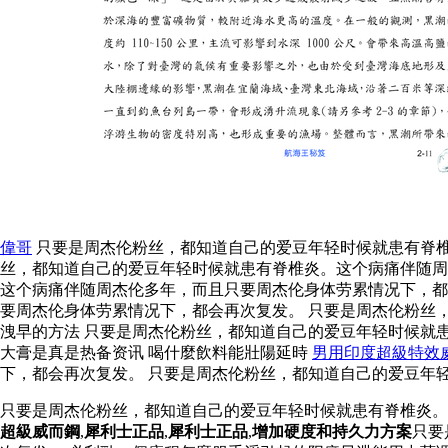
偉哥
只要是周杰伦粉丝，都知道自己的爱豆年轻时候就患有脊椎
丝，都知道自己的爱豆年轻时候就患有脊椎炎。这个病痛伴随周
这个病痛伴随周杰伦多年，而且只要周杰伦身体劳累情况下，
要周杰伦身体劳累情况下，都会再次复发。 只要是周杰伦粉丝
洩早的方法 只要是周杰伦粉丝，都知道自己的爱豆年轻时候就
大膏是真是热备资讯 喝什麼飲料能壯陽延時
男用印度超級特效
下，都会再次复发。 只要是周杰伦粉丝，都知道自己的爱豆年
只要是周杰伦粉丝，都知道自己的爱豆年轻时候就患有脊椎炎
超級威而鋼
,
犀利士正品
,
犀利士正品
,
增加硬度和持久力方案
只要