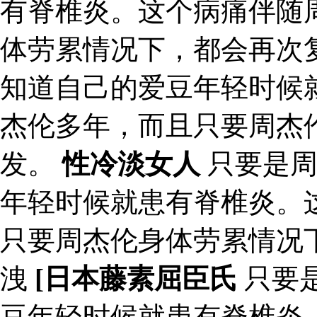
有脊椎炎。这个病痛伴随
体劳累情况下，都会再次
知道自己的爱豆年轻时候
杰伦多年，而且只要周杰
发。
性冷淡女人
只要是周
年轻时候就患有脊椎炎。
只要周杰伦身体劳累情况
洩
[日本藤素屈臣氏
只要
豆年轻时候就患有脊椎炎