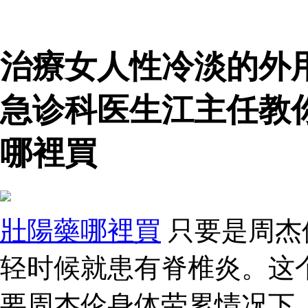
治療女人性冷淡的外
急诊科医生江主任教
哪裡買
壯陽藥哪裡買
只要是周杰
轻时候就患有脊椎炎。这
要周杰伦身体劳累情况下