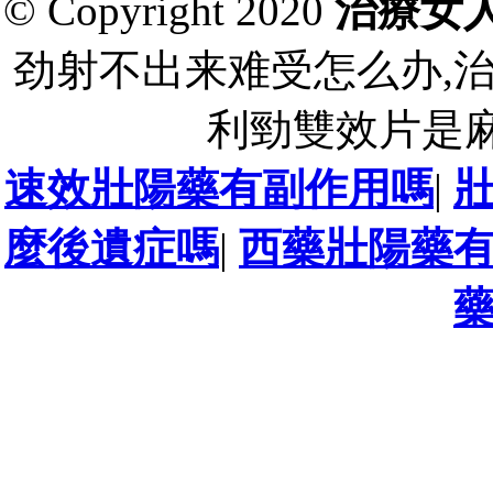
© Copyright 2020
治療女
劲射不出来难受怎么办,
利勁雙效片是麻
速效壯陽藥有副作用嗎
|
麼後遺症嗎
|
西藥壯陽藥