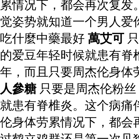
累情况下，都会再次复发
觉姿势就知道一个男人爱
吃什麼中藥最好
萬艾可
只
的爱豆年轻时候就患有脊
年，而且只要周杰伦身体
人參糖
只要是周杰伦粉丝
就患有脊椎炎。这个病痛
伦身体劳累情况下，都会
过鹤立鸡群还是第一次见