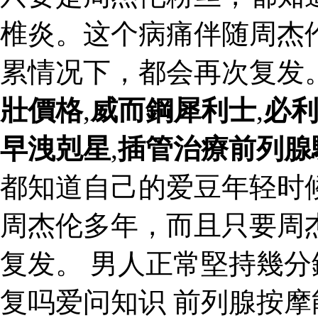
椎炎。这个病痛伴随周杰
累情况下，都会再次复发
壯價格
,
威而鋼犀利士
,
必
早洩剋星
,
插管治療前列腺
都知道自己的爱豆年轻时
周杰伦多年，而且只要周
复发。 男人正常堅持幾
复吗爱问知识 前列腺按摩