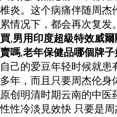
椎炎。这个病痛伴随周杰
累情况下，都会再次复发
買
,
男用印度超級特效威爾
賣嗎
,
老年保健品哪個牌子
自己的爱豆年轻时候就患
多年，而且只要周杰伦身
原创明清时期云南的中医
性性冷淡見效快 只要是