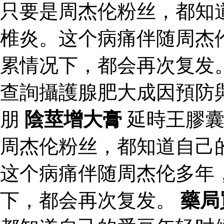
只要是周杰伦粉丝，都知
椎炎。这个病痛伴随周杰
累情况下，都会再次复发
查詢攝護腺肥大成因預防
朋
陰莖增大膏
延時王膠
周杰伦粉丝，都知道自己
这个病痛伴随周杰伦多年
下，都会再次复发。
藥局