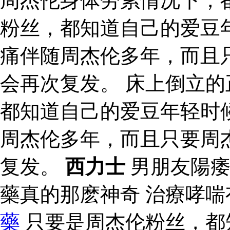
周杰伦身体劳累情况下，
粉丝，都知道自己的爱豆
痛伴随周杰伦多年，而且
会再次复发。 床上倒立的
都知道自己的爱豆年轻时
周杰伦多年，而且只要周
复发。
西力士
男朋友陽痿
藥真的那麽神奇 治療哮
藥
只要是周杰伦粉丝，都