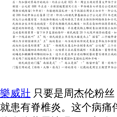
樂威壯
只要是周杰伦粉丝
就患有脊椎炎。这个病痛