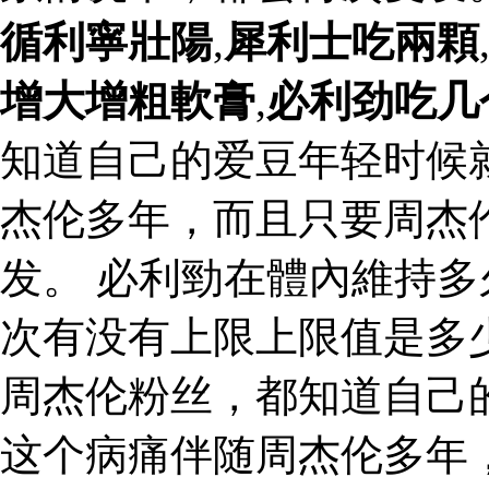
循利寧壯陽
,
犀利士吃兩顆
增大增粗軟膏
,
必利劲吃几
知道自己的爱豆年轻时候
杰伦多年，而且只要周杰
发。 必利勁在體內維持
次有没有上限上限值是多少 
周杰伦粉丝，都知道自己
这个病痛伴随周杰伦多年