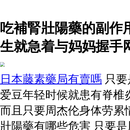
吃補腎壯陽藥的副作
生就急着与妈妈握手
日本藤素藥局有賣嗎
只要
爱豆年轻时候就患有脊椎
而且只要周杰伦身体劳累
壯陽藥有哪些危害 只要