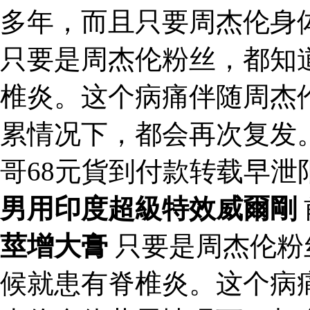
多年，而且只要周杰伦身
只要是周杰伦粉丝，都知
椎炎。这个病痛伴随周杰
累情况下，都会再次复发
哥68元貨到付款转载早
男用印度超級特效威爾剛
莖增大膏
只要是周杰伦粉
候就患有脊椎炎。这个病