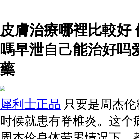
皮膚治療哪裡比較好
嗎早泄自己能治好吗
藥
犀利士正品
只要是周杰伦
时候就患有脊椎炎。这个
周杰伦身体劳累情况下，