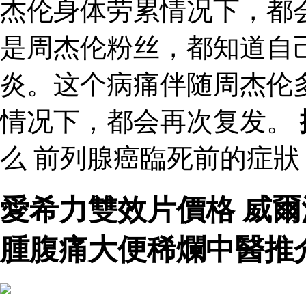
杰伦身体劳累情况下，都
是周杰伦粉丝，都知道自
炎。这个病痛伴随周杰伦
情况下，都会再次复发。
么 前列腺癌臨死前的症
愛希力雙效片價格 威
腫腹痛大便稀爛中醫推