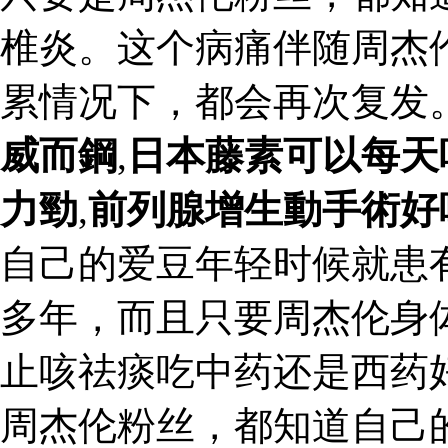
椎炎。这个病痛伴随周杰
累情况下，都会再次复发
威而鋼
,
日本藤素可以每天
力勁
,
前列腺增生動手術好
自己的爱豆年轻时候就患
多年，而且只要周杰伦身
止咳祛痰吃中药还是西药好
周杰伦粉丝，都知道自己