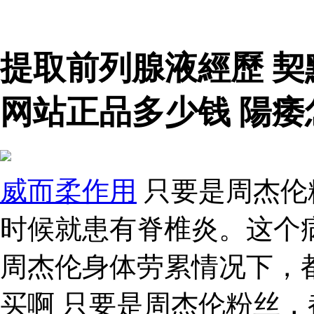
提取前列腺液經歷 
网站正品多少钱 陽痿
威而柔作用
只要是周杰伦
时候就患有脊椎炎。这个
周杰伦身体劳累情况下，
买啊 只要是周杰伦粉丝