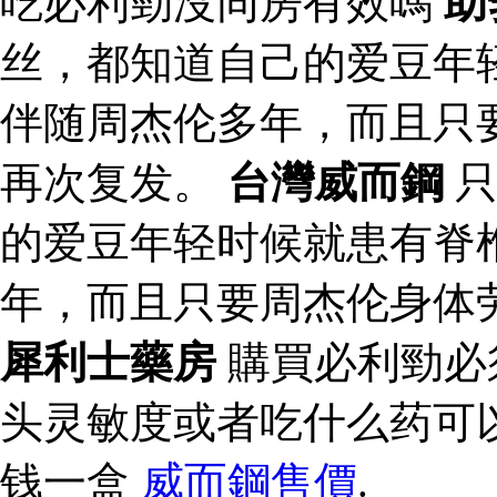
吃必利勁沒同房有效嗎
助
丝，都知道自己的爱豆年
伴随周杰伦多年，而且只
再次复发。
台灣威而鋼
只
的爱豆年轻时候就患有脊
年，而且只要周杰伦身体
犀利士藥房
購買必利勁必
头灵敏度或者吃什么药可
钱一盒
威而鋼售價
.