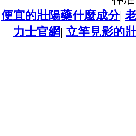
便宜的壯陽藥什麼成分
|
力士官網
|
立竿見影的